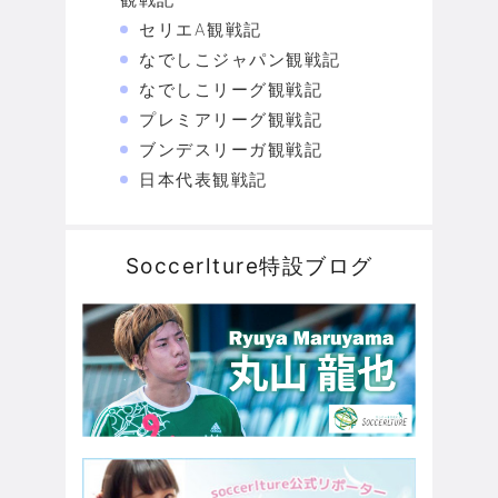
セリエA観戦記
なでしこジャパン観戦記
なでしこリーグ観戦記
プレミアリーグ観戦記
ブンデスリーガ観戦記
日本代表観戦記
Soccerlture特設ブログ