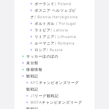
ポーランド/ Poland
ボスニア·ヘルツェゴビ
ナ/ Bosnia Hercegovina
ポルトガル / Portugal
ラトビア/ Latovia
リトアニア/ Lithuania
ルーマニア/ Romania
ロシア/ Russia
サッカーほのぼの
未分類
移籍情報
観戦記
AFCチャンピオンズリーグ
観戦記
J1リーグ観戦記
WEFAチャンピオンズリーグ
観戦記