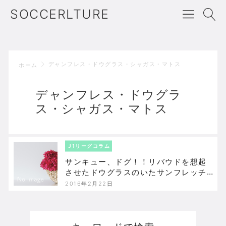
SOCCERLTURE
デャンフレス・ドウグラス・シャガス・マトス
ホーム
デャンフレス・ドウグラ
ス・シャガス・マトス
J1リーグコラム
サンキュー、ドグ！！リバウドを想起
させたドウグラスのいたサンフレッチ
ェの1年
2016年2月22日