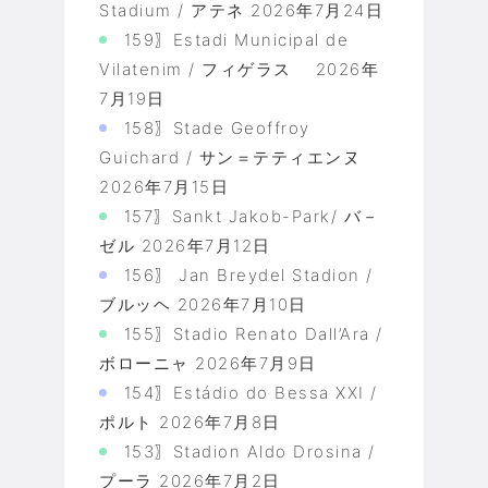
Stadium / アテネ
2026年7月24日
159〗Estadi Municipal de
Vilatenim / フィゲラス
2026年
7月19日
158〗Stade Geoffroy
Guichard / サン＝テティエンヌ
2026年7月15日
157〗Sankt Jakob-Park/ バ－
ゼル
2026年7月12日
156〗 Jan Breydel Stadion /
ブルッヘ
2026年7月10日
155〗Stadio Renato Dall’Ara /
ボローニャ
2026年7月9日
154〗Estádio do Bessa XXI /
ポルト
2026年7月8日
153〗Stadion Aldo Drosina /
プーラ
2026年7月2日