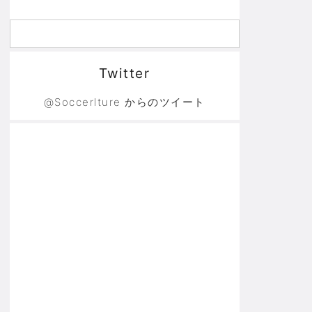
Twitter
@Soccerlture からのツイート