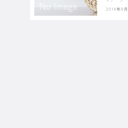
リーグ初
2014年9