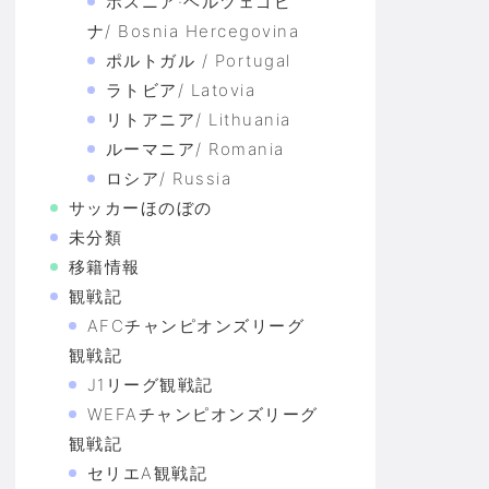
ボスニア·ヘルツェゴビ
ナ/ Bosnia Hercegovina
ポルトガル / Portugal
ラトビア/ Latovia
リトアニア/ Lithuania
ルーマニア/ Romania
ロシア/ Russia
サッカーほのぼの
未分類
移籍情報
観戦記
AFCチャンピオンズリーグ
観戦記
J1リーグ観戦記
WEFAチャンピオンズリーグ
観戦記
セリエA観戦記