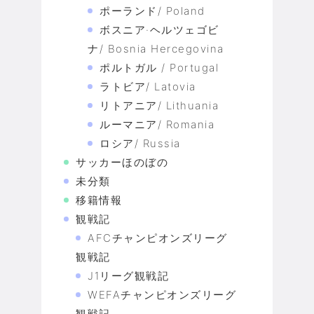
ポーランド/ Poland
ボスニア·ヘルツェゴビ
ナ/ Bosnia Hercegovina
ポルトガル / Portugal
ラトビア/ Latovia
リトアニア/ Lithuania
ルーマニア/ Romania
ロシア/ Russia
サッカーほのぼの
未分類
移籍情報
観戦記
AFCチャンピオンズリーグ
観戦記
J1リーグ観戦記
WEFAチャンピオンズリーグ
観戦記