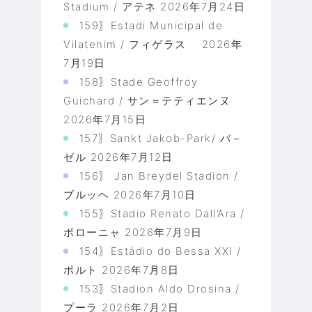
Stadium / アテネ
2026年7月24日
159〗Estadi Municipal de
Vilatenim / フィゲラス
2026年
7月19日
158〗Stade Geoffroy
Guichard / サン＝テティエンヌ
2026年7月15日
157〗Sankt Jakob-Park/ バ－
ゼル
2026年7月12日
156〗 Jan Breydel Stadion /
ブルッヘ
2026年7月10日
155〗Stadio Renato Dall’Ara /
ボローニャ
2026年7月9日
154〗Estádio do Bessa XXI /
ポルト
2026年7月8日
153〗Stadion Aldo Drosina /
プーラ
2026年7月2日