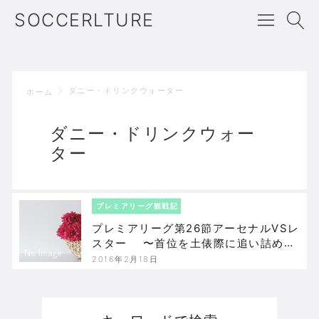
SOCCERLTURE
ダニー・ドリンクウォーター
ホーム
ダニー・ドリンクウォー
ター
プレミアリーグ観戦記
プレミアリーグ第26節アーセナルVSレ
スター 〜首位を土俵際に追い詰めた
アーセナルの寄り切り勝ち
2016年2月18日