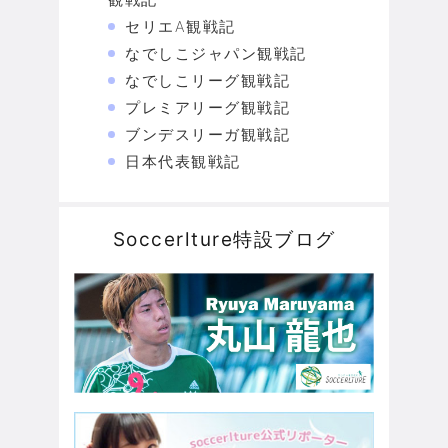
セリエA観戦記
なでしこジャパン観戦記
なでしこリーグ観戦記
プレミアリーグ観戦記
ブンデスリーガ観戦記
日本代表観戦記
Soccerlture特設ブログ