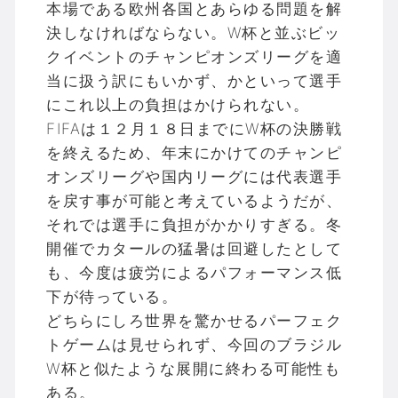
本場である欧州各国とあらゆる問題を解
決しなければならない。W杯と並ぶビッ
クイベントのチャンピオンズリーグを適
当に扱う訳にもいかず、かといって選手
にこれ以上の負担はかけられない。
FIFAは１２月１８日までにW杯の決勝戦
を終えるため、年末にかけてのチャンピ
オンズリーグや国内リーグには代表選手
を戻す事が可能と考えているようだが、
それでは選手に負担がかかりすぎる。冬
開催でカタールの猛暑は回避したとして
も、今度は疲労によるパフォーマンス低
下が待っている。
どちらにしろ世界を驚かせるパーフェク
トゲームは見せられず、今回のブラジル
W杯と似たような展開に終わる可能性も
ある。