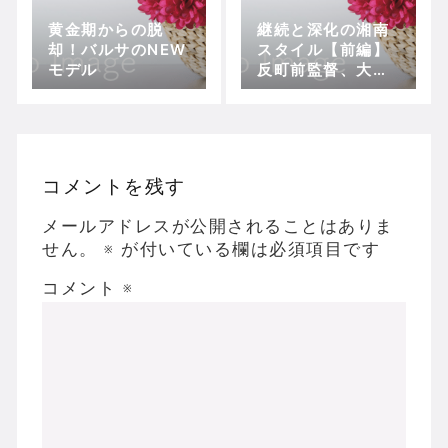
黄金期からの脱
継続と深化の湘南
却！バルサのNEW
スタイル【前編】
モデル
反町前監督、大倉
社長の影響力
コメントを残す
メールアドレスが公開されることはありま
せん。
※
が付いている欄は必須項目です
コメント
※