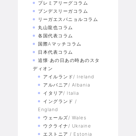
プレミアリーグコラム
ブンデスリーガコラム
リーガエスパニョルコラム
丸山龍也コラム
各国代表コラム
国際Aマッチコラム
日本代表コラム
追懐·あの日あの時あのスタ
ディオン
アイルランド/ Ireland
アルバニア/ Albania
イタリア/ Italia
イングランド /
England
ウェールズ/ Wales
ウクライナ/ Ukraine
エストニア / Estonia