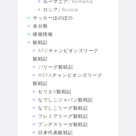
ルーマニア/ Romania
ロシア/ Russia
サッカーほのぼの
未分類
移籍情報
観戦記
AFCチャンピオンズリーグ
観戦記
J1リーグ観戦記
WEFAチャンピオンズリーグ
観戦記
セリエA観戦記
なでしこジャパン観戦記
なでしこリーグ観戦記
プレミアリーグ観戦記
ブンデスリーガ観戦記
日本代表観戦記