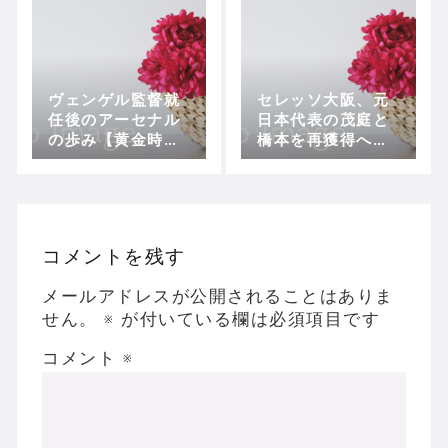
ヴェンゲル監督就
セレッソ大阪、元
任後のアーセナル
日本代表の茂庭と
の歩み【黄金時代
橋本を再獲得へ。
編】
ベテラン確保で戦
力再編成
コメントを残す
メールアドレスが公開されることはありま
せん。
※
が付いている欄は必須項目です
コメント
※