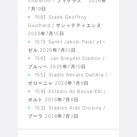
Vilatenim / フィゲラス
2026年
7月19日
158〗Stade Geoffroy
Guichard / サン＝テティエンヌ
2026年7月15日
157〗Sankt Jakob-Park/ バ－
ゼル
2026年7月12日
156〗 Jan Breydel Stadion /
ブルッヘ
2026年7月10日
155〗Stadio Renato Dall’Ara /
ボローニャ
2026年7月9日
154〗Estádio do Bessa XXI /
ポルト
2026年7月8日
153〗Stadion Aldo Drosina /
プーラ
2026年7月2日