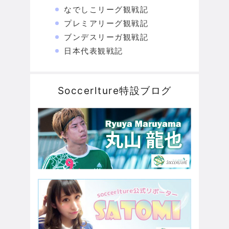
なでしこリーグ観戦記
プレミアリーグ観戦記
ブンデスリーガ観戦記
日本代表観戦記
Soccerlture特設ブログ