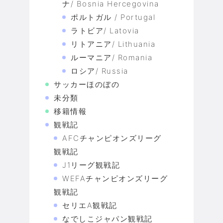
ナ/ Bosnia Hercegovina
ポルトガル / Portugal
ラトビア/ Latovia
リトアニア/ Lithuania
ルーマニア/ Romania
ロシア/ Russia
サッカーほのぼの
未分類
移籍情報
観戦記
AFCチャンピオンズリーグ
観戦記
J1リーグ観戦記
WEFAチャンピオンズリーグ
観戦記
セリエA観戦記
なでしこジャパン観戦記