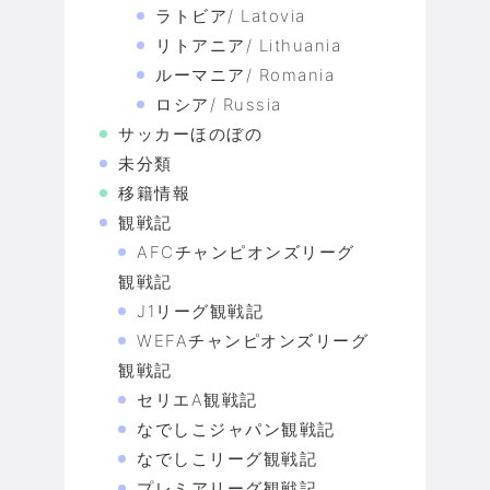
ラトビア/ Latovia
リトアニア/ Lithuania
ルーマニア/ Romania
ロシア/ Russia
サッカーほのぼの
未分類
移籍情報
観戦記
AFCチャンピオンズリーグ
観戦記
J1リーグ観戦記
WEFAチャンピオンズリーグ
観戦記
セリエA観戦記
なでしこジャパン観戦記
なでしこリーグ観戦記
プレミアリーグ観戦記