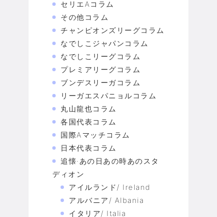
セリエAコラム
その他コラム
チャンピオンズリーグコラム
なでしこジャパンコラム
なでしこリーグコラム
プレミアリーグコラム
ブンデスリーガコラム
リーガエスパニョルコラム
丸山龍也コラム
各国代表コラム
国際Aマッチコラム
日本代表コラム
追懐·あの日あの時あのスタ
ディオン
アイルランド/ Ireland
アルバニア/ Albania
イタリア/ Italia