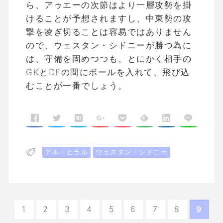
ら、アゥエーの次節はより一層攻勢を掛
けることが予想されますし、中東勢の攻
撃を凌ぎ切ることは容易ではありません
ので、ウェスタン・シドニーが勝つ為に
は、守備を固めつつも、とにかく相手の
GKとDFの間にボールを入れて、飛び込
むことが一番でしょう。
アル・ヒラル
ウェスタン・シドニー
1
2
3
4
5
6
7
8
9