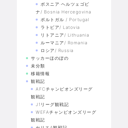
ボスニア·ヘルツェゴビ
ナ/ Bosnia Hercegovina
ポルトガル / Portugal
ラトビア/ Latovia
リトアニア/ Lithuania
ルーマニア/ Romania
ロシア/ Russia
サッカーほのぼの
未分類
移籍情報
観戦記
AFCチャンピオンズリーグ
観戦記
J1リーグ観戦記
WEFAチャンピオンズリーグ
観戦記
セリエA観戦記