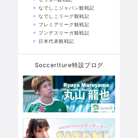
なでしこジャパン観戦記
なでしこリーグ観戦記
プレミアリーグ観戦記
ブンデスリーガ観戦記
日本代表観戦記
Soccerlture特設ブログ