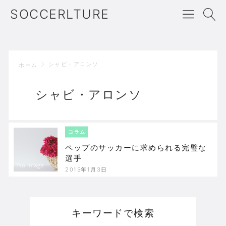
SOCCERLTURE
シャビ・アロンソ
ホーム
シャビ・アロンソ
コラム
ペップのサッカーに求められる完璧な
選手
2015年1月3日
キーワードで検索