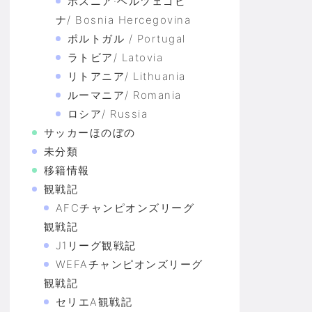
ボスニア·ヘルツェゴビ
ナ/ Bosnia Hercegovina
ポルトガル / Portugal
ラトビア/ Latovia
リトアニア/ Lithuania
ルーマニア/ Romania
ロシア/ Russia
サッカーほのぼの
未分類
移籍情報
観戦記
AFCチャンピオンズリーグ
観戦記
J1リーグ観戦記
WEFAチャンピオンズリーグ
観戦記
セリエA観戦記