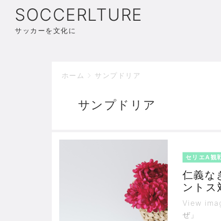
SOCCERLTURE
サッカーを文化に
ホーム
サンプドリア
サンプドリア
セリエA観
仁義な
ントス
View i
ぜ」