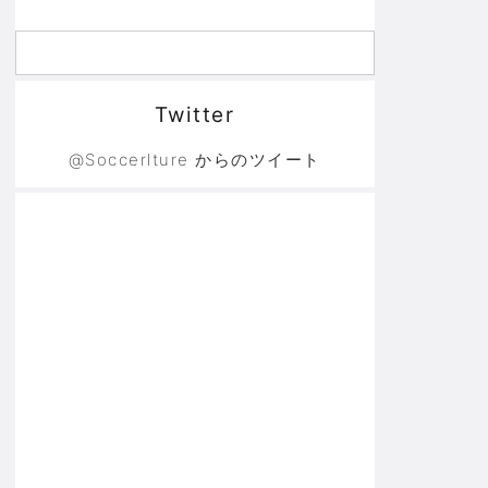
Twitter
@Soccerlture からのツイート