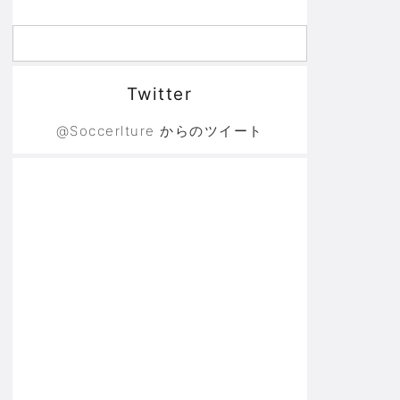
Twitter
@Soccerlture からのツイート