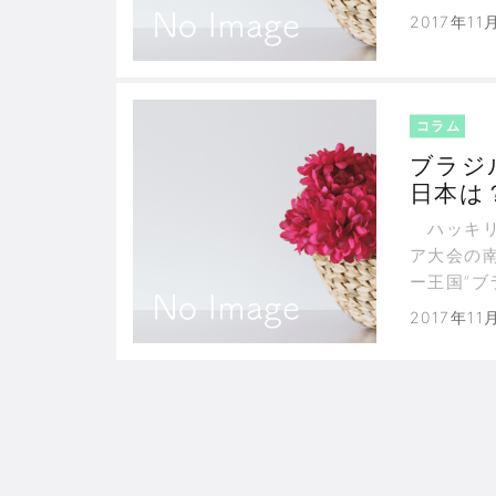
2017年11
コラム
ブラジ
日本は
ハッキリ
ア大会の
ー王国”
2017年11