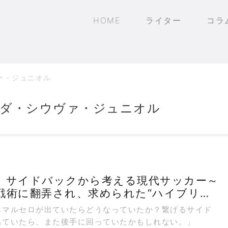
HOME
ライター
コラ
ァ・ジュニオル
ダ・シウヴァ・ジュニオル
】サイドバックから考える現代サッカー～
戦術に翻弄され、求められた“ハイブリッ
マルセロが出ていたらどうなっていたか？繋げるサイド
出ていたら、また後手に回っていたかもしれない。」