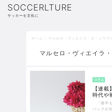
SOCCERLTURE
サッカーを文化に
ホーム
マルセロ・ヴィエイラ・ダ・シウヴ
マルセロ・ヴィエイラ・
コラム
【連載
時代や
ド化”
「後半も
バックが