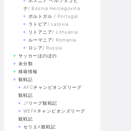
ボスニア·ヘルツェゴビ
ナ/ Bosnia Hercegovina
ポルトガル / Portugal
ラトビア/ Latovia
リトアニア/ Lithuania
ルーマニア/ Romania
ロシア/ Russia
サッカーほのぼの
未分類
移籍情報
観戦記
AFCチャンピオンズリーグ
観戦記
J1リーグ観戦記
WEFAチャンピオンズリーグ
観戦記
セリエA観戦記