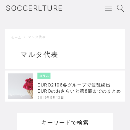
SOCCERLTURE
マルタ代表
ホーム
マルタ代表
コラム
EURO2106各グループで波乱続出
EUROのおさらいと第8節までのまとめ
2015年9月13日
キーワードで検索