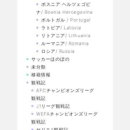
ボスニア·ヘルツェゴビ
ナ/ Bosnia Hercegovina
ポルトガル / Portugal
ラトビア/ Latovia
リトアニア/ Lithuania
ルーマニア/ Romania
ロシア/ Russia
サッカーほのぼの
未分類
移籍情報
観戦記
AFCチャンピオンズリーグ
観戦記
J1リーグ観戦記
WEFAチャンピオンズリーグ
観戦記
セリエA観戦記