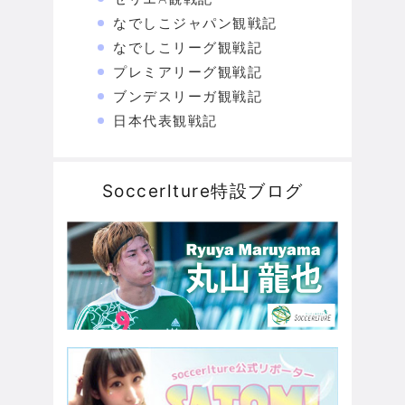
なでしこジャパン観戦記
なでしこリーグ観戦記
プレミアリーグ観戦記
ブンデスリーガ観戦記
日本代表観戦記
Soccerlture特設ブログ