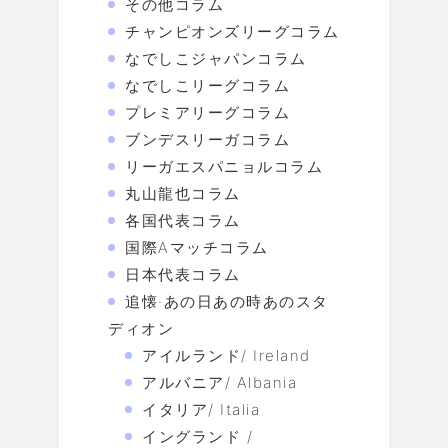
その他コラム
チャンピオンズリーグコラム
なでしこジャパンコラム
なでしこリーグコラム
プレミアリーグコラム
ブンデスリーガコラム
リーガエスパニョルコラム
丸山龍也コラム
各国代表コラム
国際Aマッチコラム
日本代表コラム
追懐·あの日あの時あのスタ
ディオン
アイルランド/ Ireland
アルバニア/ Albania
イタリア/ Italia
イングランド /