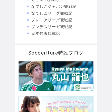
なでしこジャパン観戦記
なでしこリーグ観戦記
プレミアリーグ観戦記
ブンデスリーガ観戦記
日本代表観戦記
Soccerlture特設ブログ