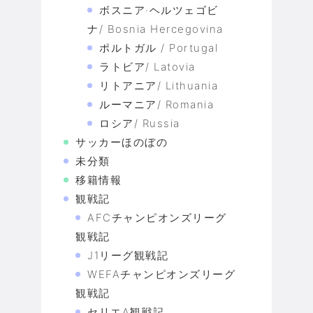
ボスニア·ヘルツェゴビ
ナ/ Bosnia Hercegovina
ポルトガル / Portugal
ラトビア/ Latovia
リトアニア/ Lithuania
ルーマニア/ Romania
ロシア/ Russia
サッカーほのぼの
未分類
移籍情報
観戦記
AFCチャンピオンズリーグ
観戦記
J1リーグ観戦記
WEFAチャンピオンズリーグ
観戦記
セリエA観戦記