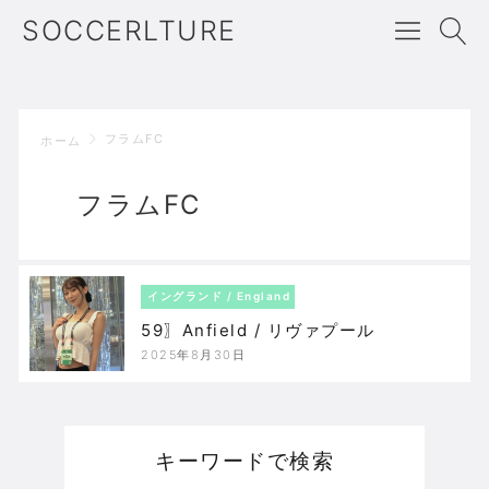
SOCCERLTURE
フラムFC
ホーム
フラムFC
イングランド / England
59〗Anfield / リヴァプール
2025年8月30日
キーワードで検索