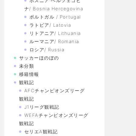
ボスニア·ヘルツェゴビ
ナ/ Bosnia Hercegovina
ポルトガル / Portugal
ラトビア/ Latovia
リトアニア/ Lithuania
ルーマニア/ Romania
ロシア/ Russia
サッカーほのぼの
未分類
移籍情報
観戦記
AFCチャンピオンズリーグ
観戦記
J1リーグ観戦記
WEFAチャンピオンズリーグ
観戦記
セリエA観戦記