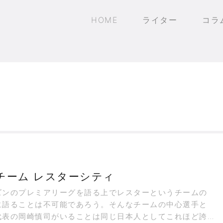
HOME
ライター
コラ
チーム レスターシティ
ンのプレミアリーグを語る上でレスターというチームの
に語ることは不可能であろう。そんなチームの中心選手と
代表の岡崎慎司がいることは同じ日本人としてこれほど誇