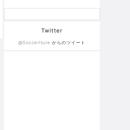
Twitter
@Soccerlture からのツイート