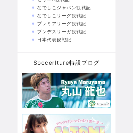
なでしこジャパン観戦記
なでしこリーグ観戦記
プレミアリーグ観戦記
ブンデスリーガ観戦記
日本代表観戦記
Soccerlture特設ブログ