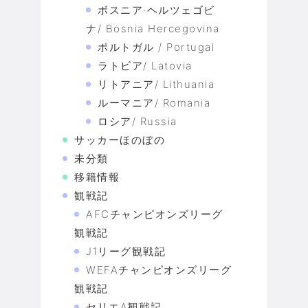
ボスニア·ヘルツェゴビ
ナ/ Bosnia Hercegovina
ポルトガル / Portugal
ラトビア/ Latovia
リトアニア/ Lithuania
ルーマニア/ Romania
ロシア/ Russia
サッカーほのぼの
未分類
移籍情報
観戦記
AFCチャンピオンズリーグ
観戦記
J1リーグ観戦記
WEFAチャンピオンズリーグ
観戦記
セリエA観戦記