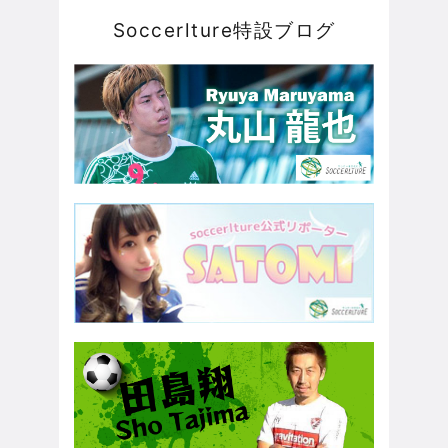
Soccerlture特設ブログ