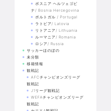
ボスニア·ヘルツェゴビ
ナ/ Bosnia Hercegovina
ポルトガル / Portugal
ラトビア/ Latovia
リトアニア/ Lithuania
ルーマニア/ Romania
ロシア/ Russia
サッカーほのぼの
未分類
移籍情報
観戦記
AFCチャンピオンズリーグ
観戦記
J1リーグ観戦記
WEFAチャンピオンズリーグ
観戦記
セリエA観戦記