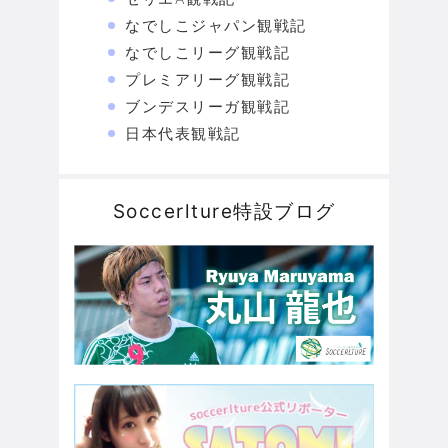
なでしこジャパン観戦記
なでしこリーグ観戦記
プレミアリーグ観戦記
ブンデスリーガ観戦記
日本代表観戦記
Soccerlture特設ブログ