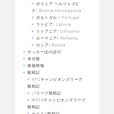
ボスニア·ヘルツェゴビ
ナ/ Bosnia Hercegovina
ポルトガル / Portugal
ラトビア/ Latovia
リトアニア/ Lithuania
ルーマニア/ Romania
ロシア/ Russia
サッカーほのぼの
未分類
移籍情報
観戦記
AFCチャンピオンズリーグ
観戦記
J1リーグ観戦記
WEFAチャンピオンズリーグ
観戦記
セリエA観戦記