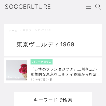
SOCCERLTURE
東京ヴェルディ1969
ホーム
東京ヴェルディ1969
J1リーグコラム
『万博のファンタジフタ』二川孝広が
電撃的な東京ヴェルディ移籍から即活
躍
2016年7月24日
キーワードで検索