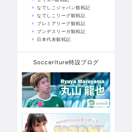
なでしこジャパン観戦記
なでしこリーグ観戦記
プレミアリーグ観戦記
ブンデスリーガ観戦記
日本代表観戦記
Soccerlture特設ブログ