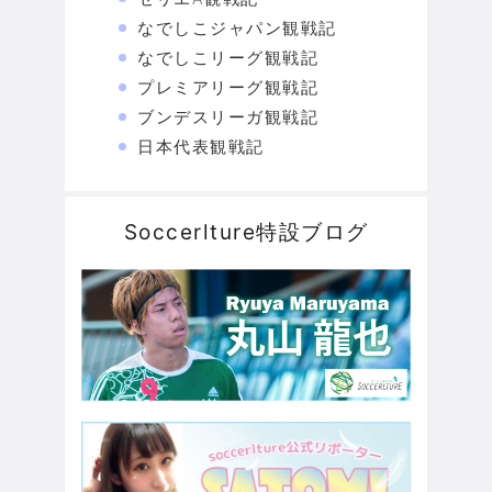
なでしこジャパン観戦記
なでしこリーグ観戦記
プレミアリーグ観戦記
ブンデスリーガ観戦記
日本代表観戦記
Soccerlture特設ブログ