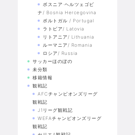
ボスニア·ヘルツェゴビ
ナ/ Bosnia Hercegovina
ポルトガル / Portugal
ラトビア/ Latovia
リトアニア/ Lithuania
ルーマニア/ Romania
ロシア/ Russia
サッカーほのぼの
未分類
移籍情報
観戦記
AFCチャンピオンズリーグ
観戦記
J1リーグ観戦記
WEFAチャンピオンズリーグ
観戦記
セリエA観戦記