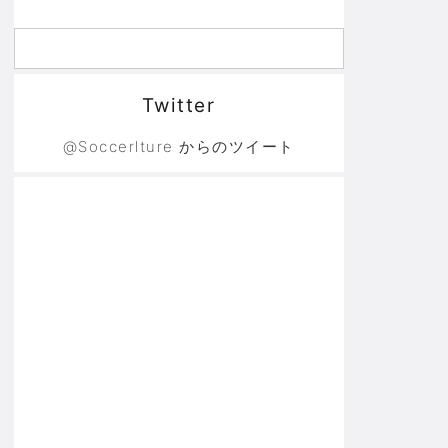
Twitter
@Soccerlture からのツイート