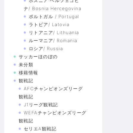
ボスニア·ヘルツェゴビ
ナ/ Bosnia Hercegovina
ポルトガル / Portugal
ラトビア/ Latovia
リトアニア/ Lithuania
ルーマニア/ Romania
ロシア/ Russia
サッカーほのぼの
未分類
移籍情報
観戦記
AFCチャンピオンズリーグ
観戦記
J1リーグ観戦記
WEFAチャンピオンズリーグ
観戦記
セリエA観戦記