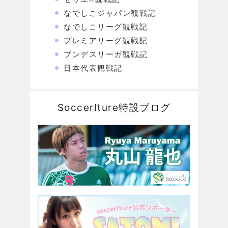
なでしこジャパン観戦記
なでしこリーグ観戦記
プレミアリーグ観戦記
ブンデスリーガ観戦記
日本代表観戦記
Soccerlture特設ブログ