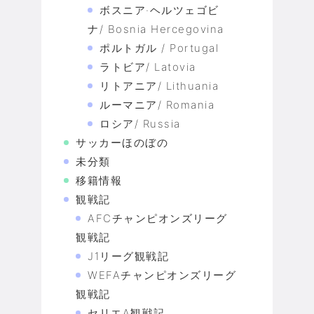
ボスニア·ヘルツェゴビ
ナ/ Bosnia Hercegovina
ポルトガル / Portugal
ラトビア/ Latovia
リトアニア/ Lithuania
ルーマニア/ Romania
ロシア/ Russia
サッカーほのぼの
未分類
移籍情報
観戦記
AFCチャンピオンズリーグ
観戦記
J1リーグ観戦記
WEFAチャンピオンズリーグ
観戦記
セリエA観戦記