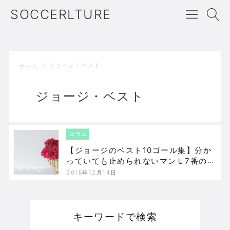
SOCCERLTURE
ジョージ・ベスト
ホーム
ジョージ・ベスト
コラム
【ジョージのベスト10ゴール集】分か
っていても止められないマンＵ7番の伝
統
2015年12月14日
キーワードで検索