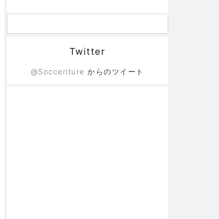
Twitter
@Soccerlture からのツイート