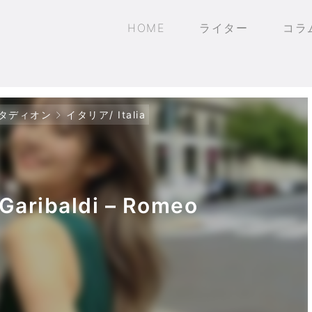
HOME
ライター
コラ
タディオン
イタリア/ Italia
Garibaldi – Romeo