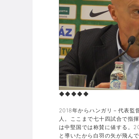
◆◆◆◆◆
2018年からハンガリ－代表
人。ここまで七十四試合で指
は中堅国では称賛に値する。2
と導いたから白羽の矢が飛ん