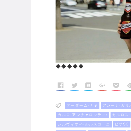
◆◆◆◆◆
アーダーム·ナギ
アレーナ·ガリ
カルロ·アンチェロッティ:
カルロス
シルヴィオ·ベルルスコーニ
ピサSC