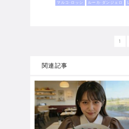
マルコ·ロッシ
ルーカ·ダンジェロ
1
関連記事