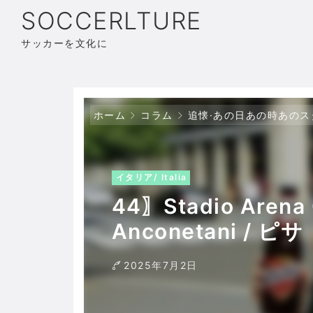
SOCCERLTURE
サッカーを文化に
ホーム
コラム
追懐·あの日あの時あのス
イタリア/ Italia
44〗Stadio Arena 
Anconetani / ピサ
2025年7月2日