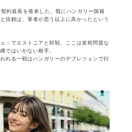
まで契約延長を発表した。既にハンガリー国籍
価と信頼は、筆者が思う以上に高かったという
ウェ－でエストニアと対戦。ここは差程問題な
筋縄ではいかない相手。
問われる一戦はハンガリーのデブレツェンで行