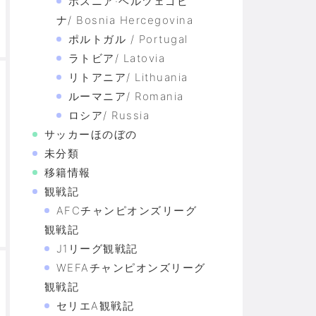
ボスニア·ヘルツェゴビ
ナ/ Bosnia Hercegovina
ポルトガル / Portugal
ラトビア/ Latovia
リトアニア/ Lithuania
ルーマニア/ Romania
ロシア/ Russia
サッカーほのぼの
未分類
移籍情報
観戦記
AFCチャンピオンズリーグ
観戦記
J1リーグ観戦記
WEFAチャンピオンズリーグ
観戦記
セリエA観戦記