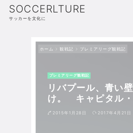
SOCCERLTURE
サッカーを文化に
ホーム
観戦記
プレミアリーグ観戦記
プレミアリーグ観戦記
リバプール、青い
け。 キャピタル
プール−チェルシー
2015年1月28日
2017年4月21日