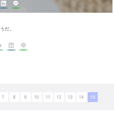
うだ。
7
8
9
10
11
12
13
14
15