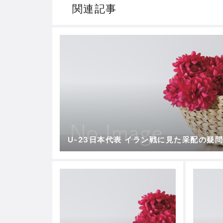
関連記事
U-23日本代表 イラン戦に見た采配の疑問