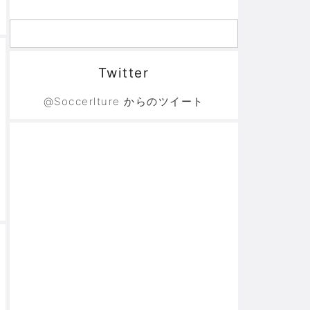
Twitter
@Soccerlture からのツイート