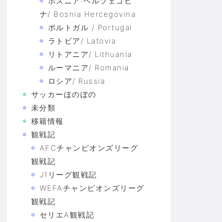
ボスニア·ヘルツェゴビ
ナ/ Bosnia Hercegovina
ポルトガル / Portugal
ラトビア/ Latovia
リトアニア/ Lithuania
ルーマニア/ Romania
ロシア/ Russia
サッカーほのぼの
未分類
移籍情報
観戦記
AFCチャンピオンズリーグ
観戦記
J1リーグ観戦記
WEFAチャンピオンズリーグ
観戦記
セリエA観戦記