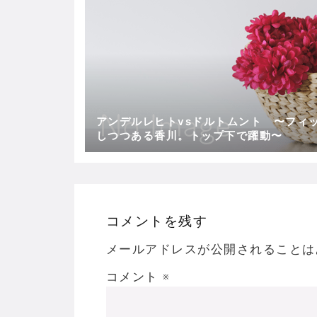
アンデルレヒトvsドルトムント 〜フィ
しつつある香川。トップ下で躍動〜
コメントを残す
メールアドレスが公開されることは
コメント
※