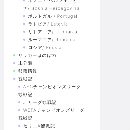
ボスニア·ヘルツェゴビ
ナ/ Bosnia Hercegovina
ポルトガル / Portugal
ラトビア/ Latovia
リトアニア/ Lithuania
ルーマニア/ Romania
ロシア/ Russia
サッカーほのぼの
未分類
移籍情報
観戦記
AFCチャンピオンズリーグ
観戦記
J1リーグ観戦記
WEFAチャンピオンズリーグ
観戦記
セリエA観戦記