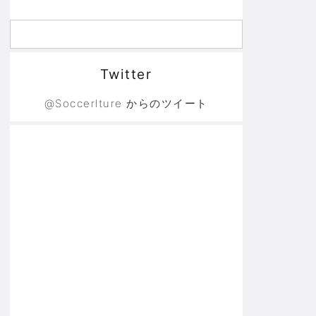
Twitter
@Soccerlture からのツイート