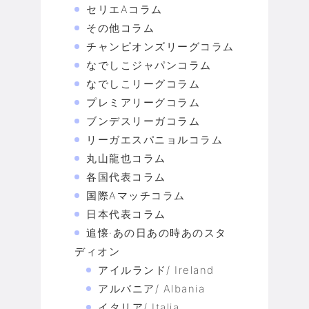
セリエAコラム
その他コラム
チャンピオンズリーグコラム
なでしこジャパンコラム
なでしこリーグコラム
プレミアリーグコラム
ブンデスリーガコラム
リーガエスパニョルコラム
丸山龍也コラム
各国代表コラム
国際Aマッチコラム
日本代表コラム
追懐·あの日あの時あのスタ
ディオン
アイルランド/ Ireland
アルバニア/ Albania
イタリア/ Italia