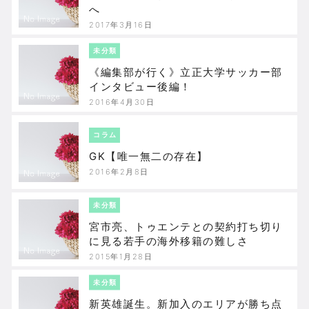
へ
2017年3月16日
未分類
《編集部が行く》立正大学サッカー部
インタビュー後編！
2016年4月30日
コラム
GK【唯一無二の存在】
2016年2月8日
未分類
宮市亮、トゥエンテとの契約打ち切り
に見る若手の海外移籍の難しさ
2015年1月28日
未分類
新英雄誕生。新加入のエリアが勝ち点