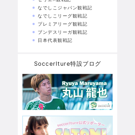
なでしこジャパン観戦記
なでしこリーグ観戦記
プレミアリーグ観戦記
ブンデスリーガ観戦記
日本代表観戦記
Soccerlture特設ブログ