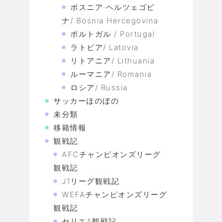
ボスニア·ヘルツェゴビ
ナ/ Bosnia Hercegovina
ポルトガル / Portugal
ラトビア/ Latovia
リトアニア/ Lithuania
ルーマニア/ Romania
ロシア/ Russia
サッカーほのぼの
未分類
移籍情報
観戦記
AFCチャンピオンズリーグ
観戦記
J1リーグ観戦記
WEFAチャンピオンズリーグ
観戦記
セリエA観戦記