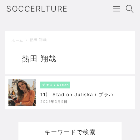
SOCCERLTURE
熱田 翔哉
ホーム
熱田 翔哉
チェコ / Czech
11〗 Stadion Juliska / プラハ
2025年3月9日
キーワードで検索