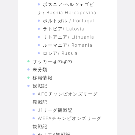
ボスニア·ヘルツェゴビ
ナ/ Bosnia Hercegovina
ポルトガル / Portugal
ラトビア/ Latovia
リトアニア/ Lithuania
ルーマニア/ Romania
ロシア/ Russia
サッカーほのぼの
未分類
移籍情報
観戦記
AFCチャンピオンズリーグ
観戦記
J1リーグ観戦記
WEFAチャンピオンズリーグ
観戦記
セリエA観戦記