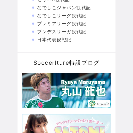
なでしこジャパン観戦記
なでしこリーグ観戦記
プレミアリーグ観戦記
ブンデスリーガ観戦記
日本代表観戦記
Soccerlture特設ブログ