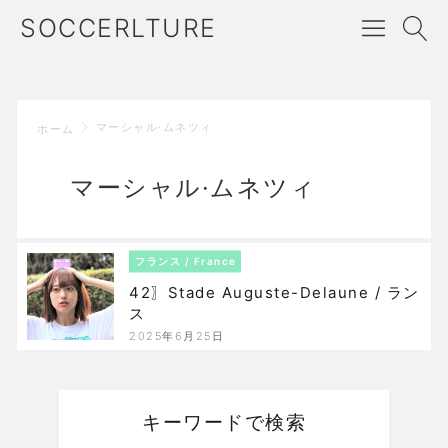
SOCCERLTURE
マーシャル·ムネツィ
ホーム
マーシャル·ムネツィ
フランス / France
42〗Stade Auguste-Delaune / ラン
ス
2025年6月25日
キーワードで検索