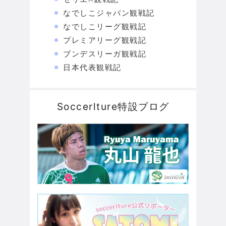
なでしこジャパン観戦記
なでしこリーグ観戦記
プレミアリーグ観戦記
ブンデスリーガ観戦記
日本代表観戦記
Soccerlture特設ブログ