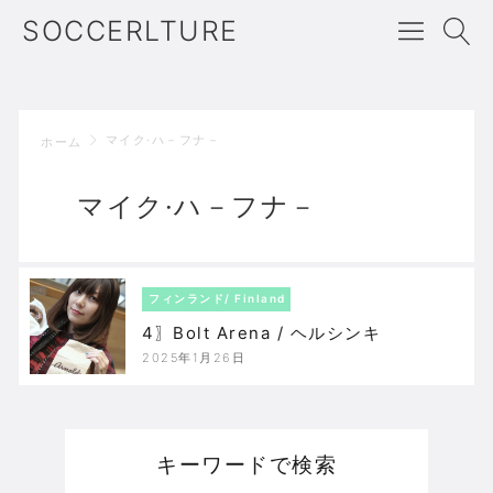
SOCCERLTURE
マイク·ハ－フナ－
ホーム
マイク·ハ－フナ－
フィンランド/ Finland
4〗Bolt Arena / ヘルシンキ
2025年1月26日
キーワードで検索