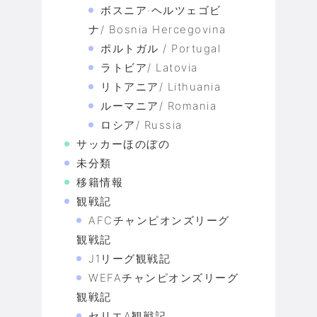
ボスニア·ヘルツェゴビ
ナ/ Bosnia Hercegovina
ポルトガル / Portugal
ラトビア/ Latovia
リトアニア/ Lithuania
ルーマニア/ Romania
ロシア/ Russia
サッカーほのぼの
未分類
移籍情報
観戦記
AFCチャンピオンズリーグ
観戦記
J1リーグ観戦記
WEFAチャンピオンズリーグ
観戦記
セリエA観戦記