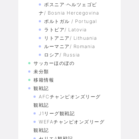
ボスニア·ヘルツェゴビ
ナ/ Bosnia Hercegovina
ポルトガル / Portugal
ラトビア/ Latovia
リトアニア/ Lithuania
ルーマニア/ Romania
ロシア/ Russia
サッカーほのぼの
未分類
移籍情報
観戦記
AFCチャンピオンズリーグ
観戦記
J1リーグ観戦記
WEFAチャンピオンズリーグ
観戦記
セリエA観戦記