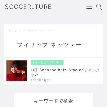
SOCCERLTURE
フィリップ·ネッツァー
ホーム
フィリップ·ネッツァー
オーストリア / Austria
10〗Schnabelholz-Stadion / アルタ
ッハ
2025年3月3日
キーワードで検索