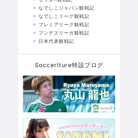
なでしこジャパン観戦記
なでしこリーグ観戦記
プレミアリーグ観戦記
ブンデスリーガ観戦記
日本代表観戦記
Soccerlture特設ブログ