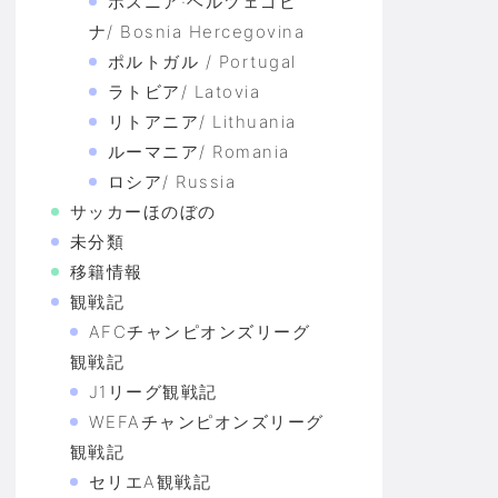
ボスニア·ヘルツェゴビ
ナ/ Bosnia Hercegovina
ポルトガル / Portugal
ラトビア/ Latovia
リトアニア/ Lithuania
ルーマニア/ Romania
ロシア/ Russia
サッカーほのぼの
未分類
移籍情報
観戦記
AFCチャンピオンズリーグ
観戦記
J1リーグ観戦記
WEFAチャンピオンズリーグ
観戦記
セリエA観戦記