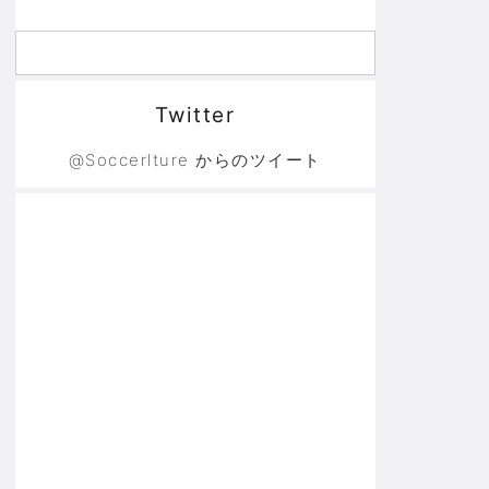
Twitter
@Soccerlture からのツイート