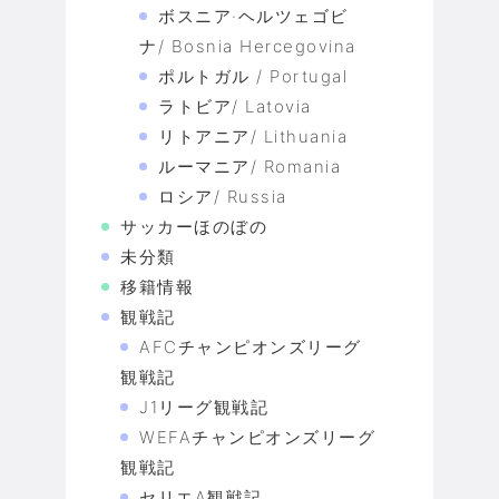
ボスニア·ヘルツェゴビ
ナ/ Bosnia Hercegovina
ポルトガル / Portugal
ラトビア/ Latovia
リトアニア/ Lithuania
ルーマニア/ Romania
ロシア/ Russia
サッカーほのぼの
未分類
移籍情報
観戦記
AFCチャンピオンズリーグ
観戦記
J1リーグ観戦記
WEFAチャンピオンズリーグ
観戦記
セリエA観戦記