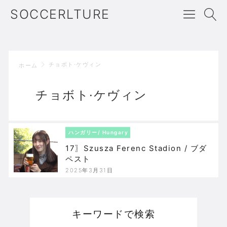
SOCCERLTURE
チョボト·ケヴィン
ホーム
チョボト·ケヴィン
ハンガリー/ Hungary
17〗Szusza Ferenc Stadion / ブダ
ペスト
2025年3月31日
キーワードで検索