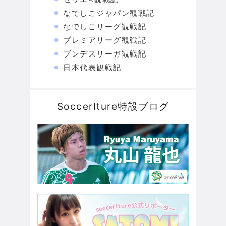
なでしこジャパン観戦記
なでしこリーグ観戦記
プレミアリーグ観戦記
ブンデスリーガ観戦記
日本代表観戦記
Soccerlture特設ブログ