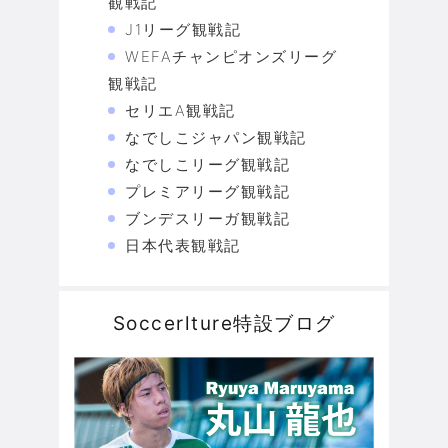
観戦記
J1リーグ観戦記
WEFAチャンピオンズリーグ
観戦記
セリエA観戦記
なでしこジャパン観戦記
なでしこリーグ観戦記
プレミアリーグ観戦記
ブンデスリーガ観戦記
日本代表観戦記
Soccerlture特設ブログ