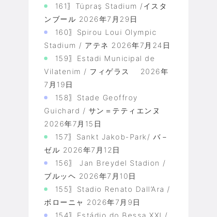
161〗Tüpraş Stadium /イスタ
ンブール
2026年7月29日
160〗Spirou Loui Olympic
Stadium / アテネ
2026年7月24日
159〗Estadi Municipal de
Vilatenim / フィゲラス
2026年
7月19日
158〗Stade Geoffroy
Guichard / サン＝テティエンヌ
2026年7月15日
157〗Sankt Jakob-Park/ バ－
ゼル
2026年7月12日
156〗 Jan Breydel Stadion /
ブルッヘ
2026年7月10日
155〗Stadio Renato Dall’Ara /
ボローニャ
2026年7月9日
154〗Estádio do Bessa XXI /