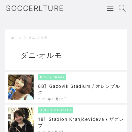
SOCCERLTURE
ダニ·オルモ
ホーム
ダニ·オルモ
ロシア/ Russia
88〗Gazovik Stadium / オレンブル
ク
2025年11月12日
クロアチア/Croatia
18〗Stadion Kranjčevićeva / ザグレ
ブ
2025年4月3日