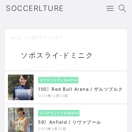
SOCCERLTURE
ソボスライ·ドミニク
ホーム
ソボスライ·ドミニク
オーストリア / Austria
100〗Red Bull Arena / ザルツブルク
2025年12月30日
イングランド / England
59〗Anfield / リヴァプール
2025年8月30日