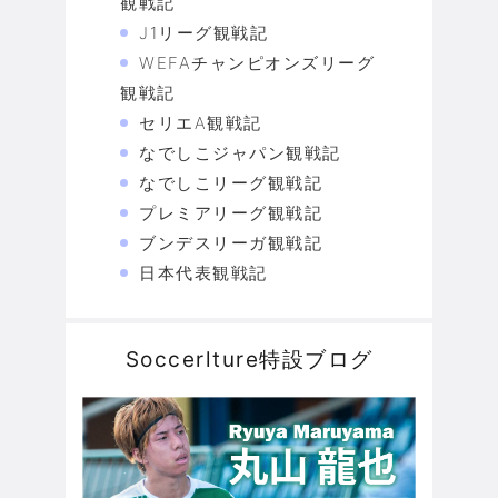
観戦記
J1リーグ観戦記
WEFAチャンピオンズリーグ
観戦記
セリエA観戦記
なでしこジャパン観戦記
なでしこリーグ観戦記
プレミアリーグ観戦記
ブンデスリーガ観戦記
日本代表観戦記
Soccerlture特設ブログ