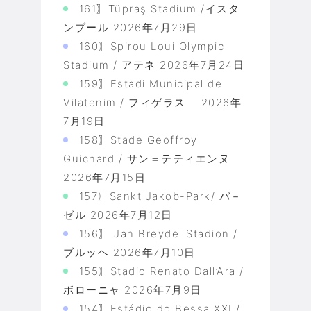
161〗Tüpraş Stadium /イスタ
ンブール
2026年7月29日
160〗Spirou Loui Olympic
Stadium / アテネ
2026年7月24日
159〗Estadi Municipal de
Vilatenim / フィゲラス
2026年
7月19日
158〗Stade Geoffroy
Guichard / サン＝テティエンヌ
2026年7月15日
157〗Sankt Jakob-Park/ バ－
ゼル
2026年7月12日
156〗 Jan Breydel Stadion /
ブルッヘ
2026年7月10日
155〗Stadio Renato Dall’Ara /
ボローニャ
2026年7月9日
154〗Estádio do Bessa XXI /