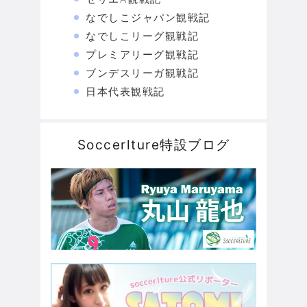
なでしこジャパン観戦記
なでしこリーグ観戦記
プレミアリーグ観戦記
ブンデスリーガ観戦記
日本代表観戦記
Soccerlture特設ブログ