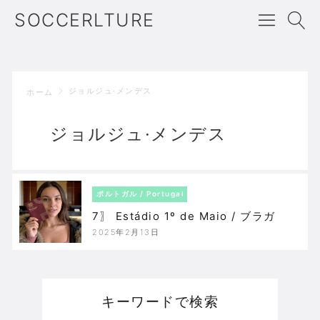
SOCCERLTURE
ジョルジュ·メンデス
ホーム
ジョルジュ·メンデス
ポルトガル / Portugal
7〗 Estádio 1º de Maio / ブラガ
2025年2月13日
キーワードで検索