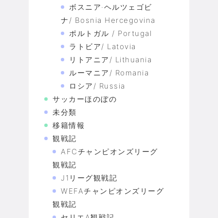
ボスニア·ヘルツェゴビ
ナ/ Bosnia Hercegovina
ポルトガル / Portugal
ラトビア/ Latovia
リトアニア/ Lithuania
ルーマニア/ Romania
ロシア/ Russia
サッカーほのぼの
未分類
移籍情報
観戦記
AFCチャンピオンズリーグ
観戦記
J1リーグ観戦記
WEFAチャンピオンズリーグ
観戦記
セリエA観戦記