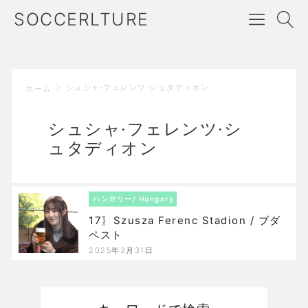
SOCCERLTURE
シュシャ·フェレンツ·シュタディオン
ホーム
シュシャ·フェレンツ·シ
ュタディオン
ハンガリー/ Hungary
17〗Szusza Ferenc Stadion / ブダ
ペスト
2025年3月31日