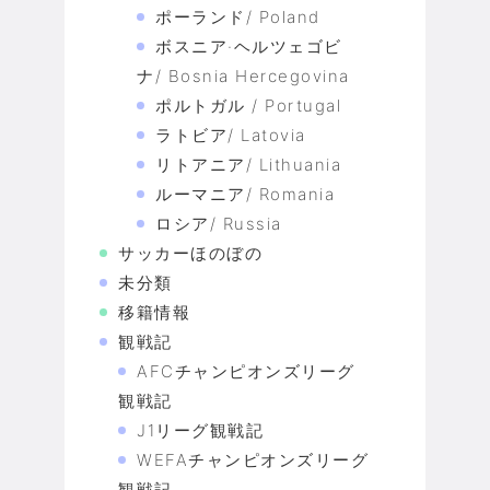
ポーランド/ Poland
ボスニア·ヘルツェゴビ
ナ/ Bosnia Hercegovina
ポルトガル / Portugal
ラトビア/ Latovia
リトアニア/ Lithuania
ルーマニア/ Romania
ロシア/ Russia
サッカーほのぼの
未分類
移籍情報
観戦記
AFCチャンピオンズリーグ
観戦記
J1リーグ観戦記
WEFAチャンピオンズリーグ
観戦記