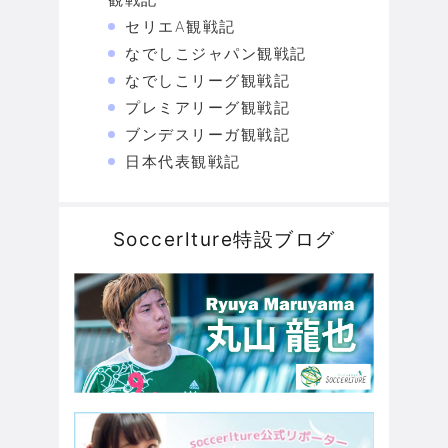
セリエA観戦記
なでしこジャパン観戦記
なでしこリーグ観戦記
プレミアリーグ観戦記
ブンデスリーガ観戦記
日本代表観戦記
Soccerlture特設ブログ