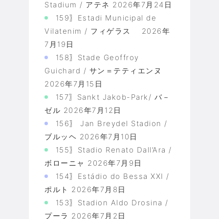
Stadium / アテネ
2026年7月24日
159〗Estadi Municipal de
Vilatenim / フィゲラス
2026年
7月19日
158〗Stade Geoffroy
Guichard / サン＝テティエンヌ
2026年7月15日
157〗Sankt Jakob-Park/ バ－
ゼル
2026年7月12日
156〗 Jan Breydel Stadion /
ブルッヘ
2026年7月10日
155〗Stadio Renato Dall’Ara /
ボローニャ
2026年7月9日
154〗Estádio do Bessa XXI /
ポルト
2026年7月8日
153〗Stadion Aldo Drosina /
プーラ
2026年7月2日