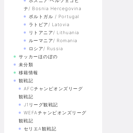
ボスニア·ヘルツェゴビ
ナ/ Bosnia Hercegovina
ポルトガル / Portugal
ラトビア/ Latovia
リトアニア/ Lithuania
ルーマニア/ Romania
ロシア/ Russia
サッカーほのぼの
未分類
移籍情報
観戦記
AFCチャンピオンズリーグ
観戦記
J1リーグ観戦記
WEFAチャンピオンズリーグ
観戦記
セリエA観戦記