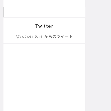
Twitter
@Soccerlture からのツイート