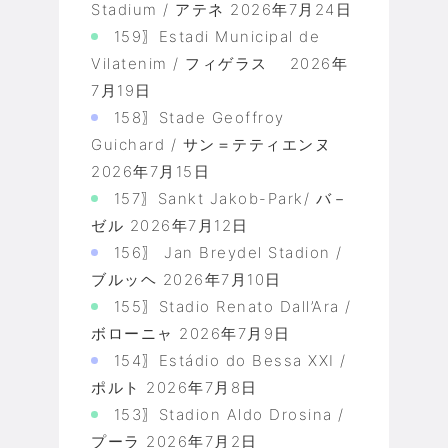
Stadium / アテネ
2026年7月24日
159〗Estadi Municipal de
Vilatenim / フィゲラス
2026年
7月19日
158〗Stade Geoffroy
Guichard / サン＝テティエンヌ
2026年7月15日
157〗Sankt Jakob-Park/ バ－
ゼル
2026年7月12日
156〗 Jan Breydel Stadion /
ブルッヘ
2026年7月10日
155〗Stadio Renato Dall’Ara /
ボローニャ
2026年7月9日
154〗Estádio do Bessa XXI /
ポルト
2026年7月8日
153〗Stadion Aldo Drosina /
プーラ
2026年7月2日