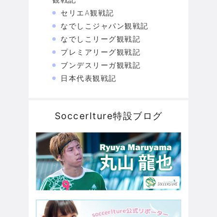
セリエA観戦記
なでしこジャパン観戦記
なでしこリーグ観戦記
プレミアリーグ観戦記
ブンデスリーガ観戦記
日本代表観戦記
Soccerlture特設ブログ