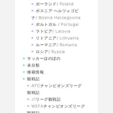
ポーランド/ Poland
ボスニア·ヘルツェゴビ
ナ/ Bosnia Hercegovina
ポルトガル / Portugal
ラトビア/ Latovia
リトアニア/ Lithuania
ルーマニア/ Romania
ロシア/ Russia
サッカーほのぼの
未分類
移籍情報
観戦記
AFCチャンピオンズリーグ
観戦記
J1リーグ観戦記
WEFAチャンピオンズリーグ
観戦記