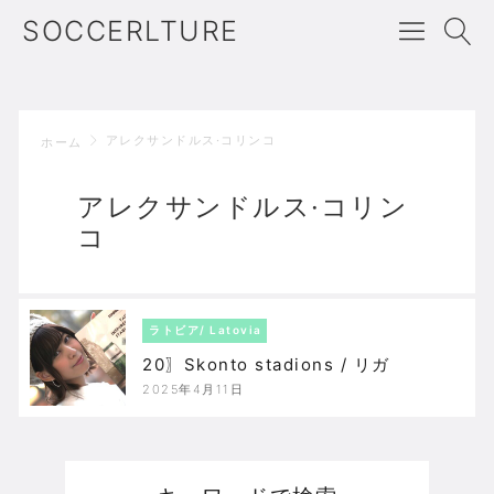
SOCCERLTURE
アレクサンドルス·コリンコ
ホーム
アレクサンドルス·コリン
コ
ラトビア/ Latovia
20〗Skonto stadions / リガ
2025年4月11日