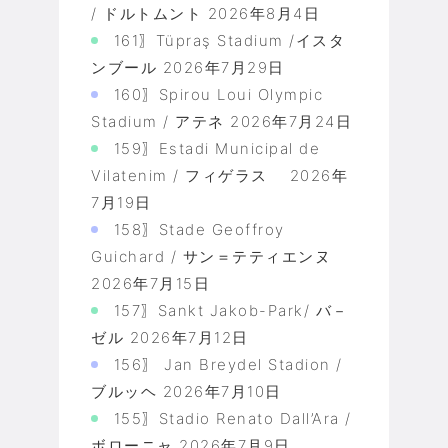
/ ドルトムント
2026年8月4日
161〗Tüpraş Stadium /イスタ
ンブール
2026年7月29日
160〗Spirou Loui Olympic
Stadium / アテネ
2026年7月24日
159〗Estadi Municipal de
Vilatenim / フィゲラス
2026年
7月19日
158〗Stade Geoffroy
Guichard / サン＝テティエンヌ
2026年7月15日
157〗Sankt Jakob-Park/ バ－
ゼル
2026年7月12日
156〗 Jan Breydel Stadion /
ブルッヘ
2026年7月10日
155〗Stadio Renato Dall’Ara /
ボローニャ
2026年7月9日