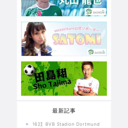
最新記事
162〗BVB Stadion Dortmund