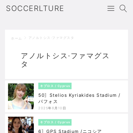
SOCCERLTURE
アノルトシス·ファマグスタ
ホーム
アノルトシス·ファマグス
タ
キプロス / Cyprus
50〗Stelios Kyriakides Stadium /
パフォス
2025年8月10日
キプロス / Cyprus
6〗GPS Stadium /ニコシア