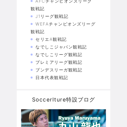
AFCチャンピオンズリーグ
観戦記
J1リーグ観戦記
WEFAチャンピオンズリーグ
観戦記
セリエA観戦記
なでしこジャパン観戦記
なでしこリーグ観戦記
プレミアリーグ観戦記
ブンデスリーガ観戦記
日本代表観戦記
Soccerlture特設ブログ